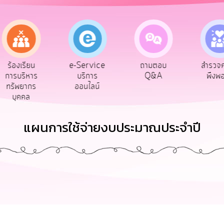
e-Service
ร้องเรียน
ถามตอบ
สำรวจค
บริการ
การบริหาร
Q&A
พึงพอ
ออนไลน์
ทรัพยากร
บุคคล
แผนการใช้จ่ายงบประมาณประจำปี