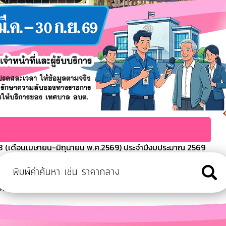
 (เดือนเมษายน-มิถุนายน พ.ศ.2569) ประจำปีงบประมาณ 2569
ะมาณประจำปี พ.ศ.2568
ารจ่ายขาดของเทศบาลตำบลเขมราฐ
งบประมาณ 2568
ีงบประมาณ พ.ศ.2569