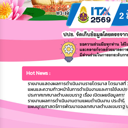
Hot News :
รายงานแสดงผลการดำเนินงานรายไตรมาส ไตรมาสที่ 3
แผนและความก้าวหน้าในการดำเนินงานและการใช้งบปร
ประกาศเทศบาลตำบลเขมราฐ เรื่อง เปิดเผยข้อมูลก
รายงานผลการดำเนินงานตามแผนดำเนินงาน ประจำปี
แผนยุทธศาสตร์การพัฒนาของเทศบาลตำบลเขมราฐ ป