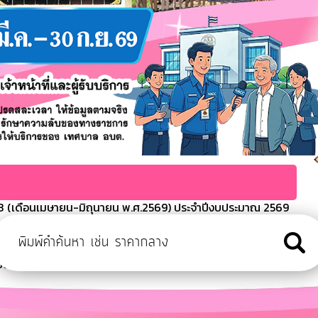
 (เดือนเมษายน-มิถุนายน พ.ศ.2569) ประจำปีงบประมาณ 2569
ะมาณประจำปี พ.ศ.2568
ารจ่ายขาดของเทศบาลตำบลเขมราฐ
งบประมาณ 2568
ีงบประมาณ พ.ศ.2569