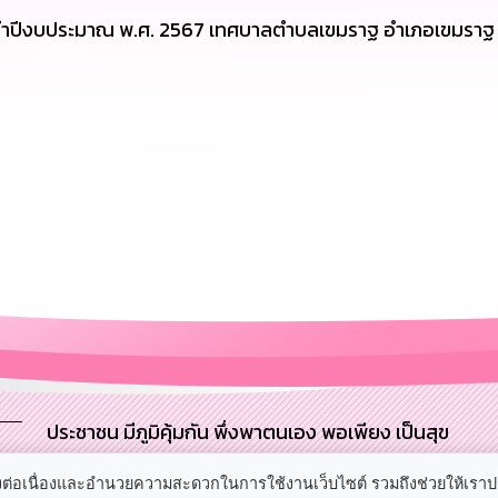
ระจำปีงบประมาณ พ.ศ. 2567 เทศบาลตำบลเขมราฐ อำเภอเขมราฐ 
ประชาชน มีภูมิคุ้มกัน พึ่งพาตนเอง พอเพียง เป็นสุข
อย่างต่อเนื่องและอำนวยความสะดวกในการใช้งานเว็บไซต์ รวมถึงช่วยให้เรา
71