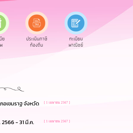
เบีย
ประเมินภาษี
ทะเบียน
ขออนุญาต
ีพ
ท้องถิ่น
พาณิชย์
ก่อสร้าง
ภอเขมราฐ จังหวัด
[ 1 เมษายน 2567 ]
2566 - 31 มี.ค.
[ 1 เมษายน 2567 ]