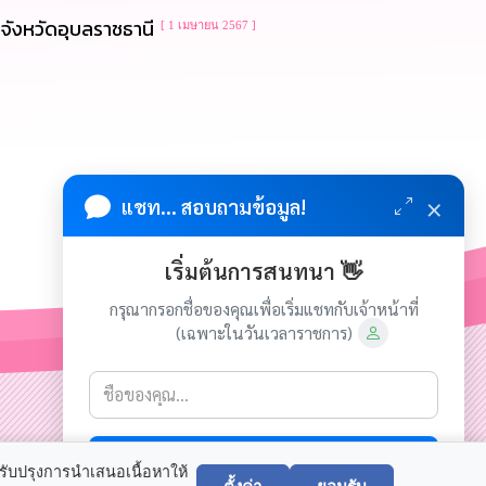
จังหวัดอุบลราชธานี
[ 1 เมษายน 2567 ]
×
แชท... สอบถามข้อมูล!
เริ่มต้นการสนทนา 👋
กรุณากรอกชื่อของคุณเพื่อเริ่มแชทกับเจ้าหน้าที่
(เฉพาะในวันเวลาราชการ)
เกี่ยวกับเรา
ติดต่อเรา
เริ่มแชท
ลิขสิทธิ์ © 2024-2025 เทศบาลตำบลเขมราฐ. ขอสงวนไว้ซึ่งสิทธิ
ปรับปรุงการนำเสนอเนื้อหาให้