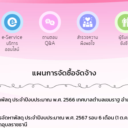
e-Service
ถามตอบ
สำรวจความ
ผู้รับ
บริการ
Q&A
พึงพอใจ
ยังช
ออนไลน์
แผนการจัดซื้อจัดจ้าง
หาพัสดุ ประจำปีงบประมาณ พ.ศ. 2566 เทศบาลตำบลเขมราฐ อำเ
รจัดหาพัสดุ ประจำปีงบประมาณ พ.ศ. 2567 รอบ 6 เดือน (1 ต.ค. 
ดอุบลราชธานี