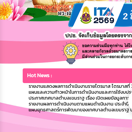
Hot News :
รายงานแสดงผลการดำเนินงานรายไตรมาส ไตรมาสที่ 3
แผนและความก้าวหน้าในการดำเนินงานและการใช้งบปร
ประกาศเทศบาลตำบลเขมราฐ เรื่อง เปิดเผยข้อมูลก
รายงานผลการดำเนินงานตามแผนดำเนินงาน ประจำปี
แผนยุทธศาสตร์การพัฒนาของเทศบาลตำบลเขมราฐ ป