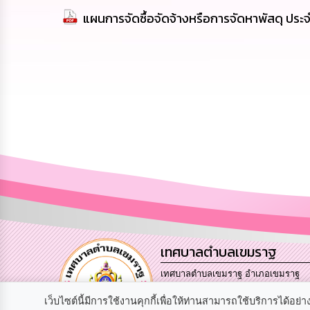
แผนการจัดซื้อจัดจ้างหรือการจัดหาพัสดุ ป
เทศบาลตำบลเขมราฐ
เทศบาลตำบลเขมราฐ อำเภอเขมราฐ
จังหวัดอุบลราชธานี 34170.
เว็บไซต์นี้มีการใช้งานคุกกี้เพื่อให้ท่านสามารถใช้บริการได้
โทร. 0-4549-1184 โทรสาร 0-4549-11