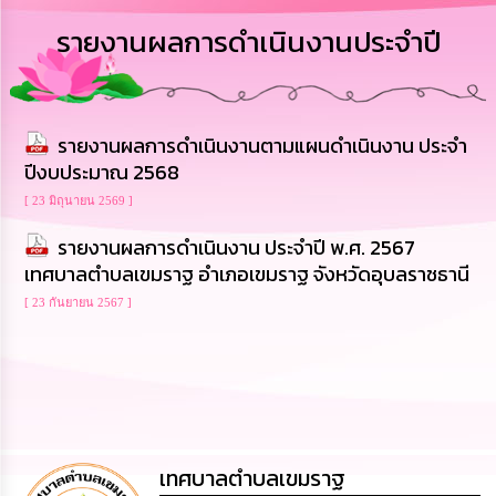
การ
รายงานผลการดำเนินงานประจำปี
บริหาร
งาน
การ
รายงานผลการดำเนินงานตามแผนดำเนินงาน ประจำ
ส่ง
เสริม
ปีงบประมาณ 2568
ความ
โปร่งใส
[ 23 มิถุนายน 2569 ]
รายงานผลการดำเนินงาน ประจำปี พ.ศ. 2567
การ
เทศบาลตำบลเขมราฐ อำเภอเขมราฐ จังหวัดอุบลราชธานี
จัด
ซื้อ
[ 23 กันยายน 2567 ]
จัด
จ้าง
การ
เงิน
การ
คลัง
เทศบาลตำบลเขมราฐ