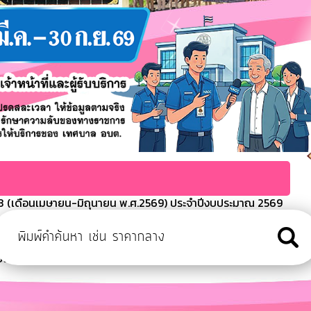
 (เดือนเมษายน-มิถุนายน พ.ศ.2569) ประจำปีงบประมาณ 2569
ะมาณประจำปี พ.ศ.2568
ารจ่ายขาดของเทศบาลตำบลเขมราฐ
งบประมาณ 2568
ีงบประมาณ พ.ศ.2569