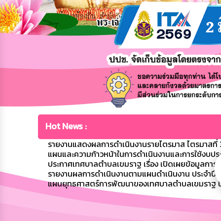
Hot News :
รายงานแสดงผลการดำเนินงานรายไตรมาส ไตรมาสที่ 3
แผนและความก้าวหน้าในการดำเนินงานและการใช้งบปร
ประกาศเทศบาลตำบลเขมราฐ เรื่อง เปิดเผยข้อมูลก
รายงานผลการดำเนินงานตามแผนดำเนินงาน ประจำปี
แผนยุทธศาสตร์การพัฒนาของเทศบาลตำบลเขมราฐ ป