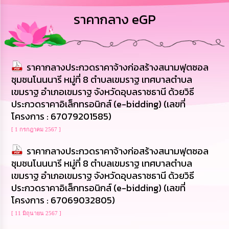
การ
ราคากลาง eGP
บริหาร
งาน
การ
ราคากลางประกวดราคาจ้างก่อสร้างสนามฟุตซอล
ส่ง
เสริม
ชุมชนโนนนารี หมู่ที่ 8 ตำบลเขมราฐ เทศบาลตำบล
ความ
เขมราฐ อำเภอเขมราฐ จังหวัดอุบลราชธานี ด้วยวิธี
โปร่งใส
ประกวดราคาอิเล็กทรอนิกส์ (e-bidding) (เลขที่
โครงการ : 67079201585)
การ
จัด
[ 1 กรกฎาคม 2567 ]
ซื้อ
จัด
ราคากลางประกวดราคาจ้างก่อสร้างสนามฟุตซอล
จ้าง
ชุมชนโนนนารี หมู่ที่ 8 ตำบลเขมราฐ เทศบาลตำบล
เขมราฐ อำเภอเขมราฐ จังหวัดอุบลราชธานี ด้วยวิธี
การ
ประกวดราคาอิเล็กทรอนิกส์ (e-bidding) (เลขที่
เงิน
โครงการ : 67069032805)
การ
คลัง
[ 11 มิถุนายน 2567 ]