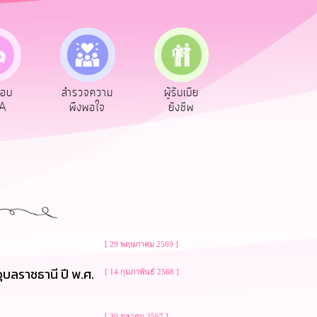
สำรวจความ
ผู้รับเบีย
ประเมินภาษี
พึงพอใจ
ยังชีพ
ท้องถิ่น
[ 29 พฤษภาคม 2569 ]
บลราชธานี ปี พ.ศ.
[ 14 กุมภาพันธ์ 2568 ]
[ 30 ตุลาคม 2567 ]