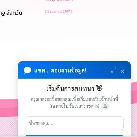
ฐ จังหวัด
[ 2 เมษายน 2567 ]
×
แชท... สอบถามข้อมูล!
เริ่มต้นการสนทนา 👋
กรุณากรอกชื่อของคุณเพื่อเริ่มแชทกับเจ้าหน้าที่
(เฉพาะในวันเวลาราชการ)
เกี่ยวกับเรา
ติดต่อเรา