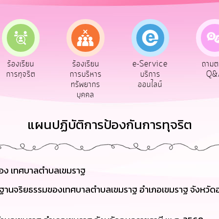
e-Service
องเรียน
ร้องเรียน
ถามตอบ
บริการ
รทุจริต
การบริหาร
Q&A
ออนไลน์
ทรัพยากร
บุคคล
แผนปฏิบัติการป้องกันการทุจริต
 ของ เทศบาลตำบลเขมราฐ
ตรฐานจริยธรรมของเทศบาลตำบลเขมราฐ อำเภอเขมราฐ จังหวัดอุ