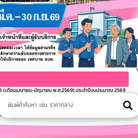
 (เดือนเมษายน-มิถุนายน พ.ศ.2569) ประจำปีงบประมาณ 2569
ะมาณประจำปี พ.ศ.2568
ารจ่ายขาดของเทศบาลตำบลเขมราฐ
งบประมาณ 2568
ีงบประมาณ พ.ศ.2569