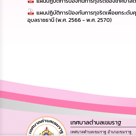
แผนปฏิบัติการป้องกันการทุจริตของเทศบาลต
แผนปฏิบัติการป้องกันการทุจริตเพื่อยกระด
อุบลราชธานี (พ.ศ. 2566 - พ.ศ. 2570)
เทศบาลตำบลเขมราฐ
เทศบาลตำบลเขมราฐ อำเภอเขมราฐ