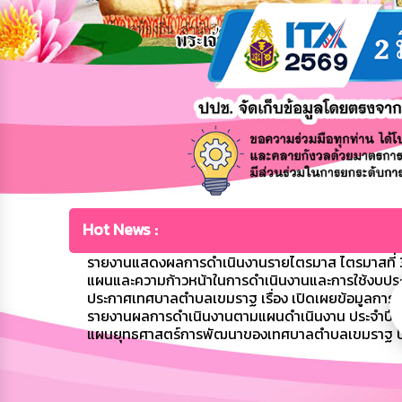
Hot News :
รายงานแสดงผลการดำเนินงานรายไตรมาส ไตรมาสที่ 3
แผนและความก้าวหน้าในการดำเนินงานและการใช้งบปร
ประกาศเทศบาลตำบลเขมราฐ เรื่อง เปิดเผยข้อมูลก
รายงานผลการดำเนินงานตามแผนดำเนินงาน ประจำปี
แผนยุทธศาสตร์การพัฒนาของเทศบาลตำบลเขมราฐ ป