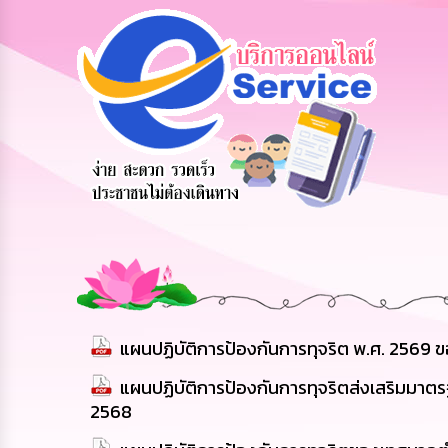
สายด่วนผู้
รับฟังความ
ร้องเรียน
ร้
บริหาร
คิดเห็น
ร้องทุกข์
กา
ประชาชน
แผนปฏิบัติการป้องกันการทุจริต พ.ศ. 2569
แผนปฏิบัติการป้องกันการทุจริตส่งเสริมมา
2568