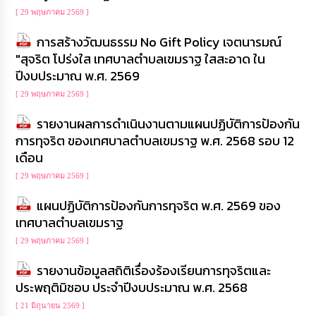
เรียน
[ 29 พฤษภาคม 2569 ]
ร้อง
ทุกข์
การสร้างวัฒนธรรม No Gift Policy เจตนารมณ์
"สุจริต โปร่งใส เทศบาลตำบลเขมราฐ ใสสะอาด ใน
e-
ปีงบประมาณ พ.ศ. 2569
Service
[ 29 พฤษภาคม 2569 ]
กิจการ
รายงานผลการดำเนินงานตามแผนปฏิบัติการป้องกัน
สภา
การทุจริต ของเทศบาลตำบลเขมราฐ พ.ศ. 2568 รอบ 12
เดือน
กิจการ
[ 29 พฤษภาคม 2569 ]
สภา
แผนปฏิบัติการป้องกันการทุจริต พ.ศ. 2569 ของ
ท้อง
เทศบาลตำบลเขมราฐ
ถิ่น
[ 29 พฤษภาคม 2569 ]
ของ
เรา
รายงานข้อมูลสถิติเรื่องร้องเรียนการทุจริตและ
ประพฤติมิชอบ ประจำปีงบประมาณ พ.ศ. 2568
การ
จัดการ
[ 21 มิถุนายน 2569 ]