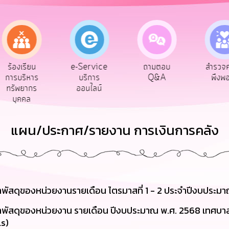
e-Service
ร้องเรียน
ถามตอบ
สำรวจ
บริการ
การบริหาร
Q&A
พึงพ
ออนไลน์
ทรัพยากร
บุคคล
แผน/ประกาศ/รายงาน การเงินการคลัง
าพัสดุของหน่วยงานรายเดือน ไตรมาสที่ 1 - 2 ประจำปีงบประม
ดหาพัสดุของหน่วยงาน รายเดือน ปีงบประมาณ พ.ศ. 2568 เทศบ
ls)