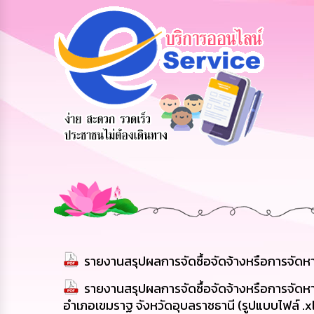
รับฟังความ
ร้องเรียน
ร้องเรียน
คิดเห็น
ร้องทุกข์
การทุจริต
ประชาชน
รายงานสรุปผลการจัดซื้อจัดจ้างหรือการจัดห
รายงานสรุปผลการจัดซื้อจัดจ้างหรือการจั
อำเภอเขมราฐ จังหวัดอุบลราชธานี (รูปแบบไฟล์ .x