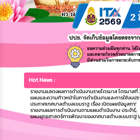
Hot News :
รายงานแสดงผลการดำเนินงานรายไตรมาส ไตรมาสที่ 3
แผนและความก้าวหน้าในการดำเนินงานและการใช้งบปร
ประกาศเทศบาลตำบลเขมราฐ เรื่อง เปิดเผยข้อมูลก
รายงานผลการดำเนินงานตามแผนดำเนินงาน ประจำปี
แผนยุทธศาสตร์การพัฒนาของเทศบาลตำบลเขมราฐ ป