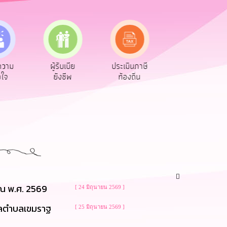
ความ
ผู้รับเบีย
ประเมินภาษี
ทะเบียน
อใจ
ยังชีพ
ท้องถิ่น
พาณิชย์
าณ พ.ศ. 2569
[ 24 มิถุนายน 2569 ]
าลตำบลเขมราฐ
[ 25 มิถุนายน 2569 ]