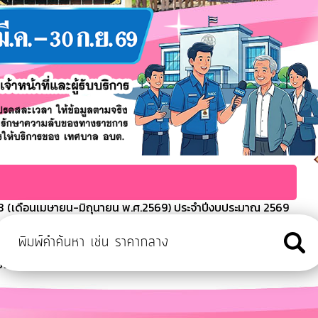
 (เดือนเมษายน-มิถุนายน พ.ศ.2569) ประจำปีงบประมาณ 2569
ะมาณประจำปี พ.ศ.2568
ารจ่ายขาดของเทศบาลตำบลเขมราฐ
งบประมาณ 2568
ีงบประมาณ พ.ศ.2569