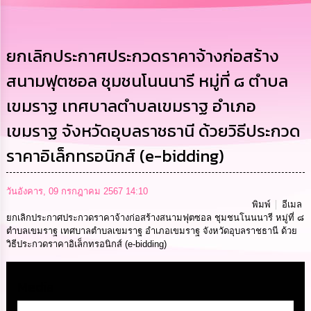
การ
บริหาร
งาน
ยกเลิกประกาศประกวดราคาจ้างก่อสร้าง
สนามฟุตซอล ชุมชนโนนนารี หมู่ที่ ๘ ตำบล
การ
ส่ง
เขมราฐ เทศบาลตำบลเขมราฐ อำเภอ
เสริม
ความ
เขมราฐ จังหวัดอุบลราชธานี ด้วยวิธีประกวด
โปร่งใส
ราคาอิเล็กทรอนิกส์ (e-bidding)
การ
จัด
ซื้อ
วันอังคาร, 09 กรกฎาคม 2567 14:10
จัด
พิมพ์
อีเมล
จ้าง
ยกเลิกประกาศประกวดราคาจ้างก่อสร้างสนามฟุตซอล ชุมชนโนนนารี หมู่ที่ ๘
ตำบลเขมราฐ เทศบาลตำบลเขมราฐ อำเภอเขมราฐ จังหวัดอุบลราชธานี ด้วย
วิธีประกวดราคาอิเล็กทรอนิกส์ (e-bidding)
การ
เงิน
การ
Media
คลัง