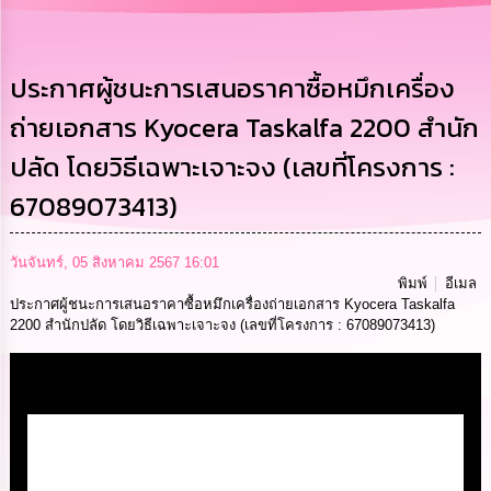
การ
บริหาร
งาน
ประกาศผู้ชนะการเสนอราคาซื้อหมึกเครื่อง
ถ่ายเอกสาร Kyocera Taskalfa 2200 สำนัก
การ
ส่ง
ปลัด โดยวิธีเฉพาะเจาะจง (เลขที่โครงการ :
เสริม
ความ
67089073413)
โปร่งใส
การ
วันจันทร์, 05 สิงหาคม 2567 16:01
จัด
พิมพ์
อีเมล
ซื้อ
ประกาศผู้ชนะการเสนอราคาซื้อหมึกเครื่องถ่ายเอกสาร Kyocera Taskalfa
จัด
2200 สำนักปลัด โดยวิธีเฉพาะเจาะจง (เลขที่โครงการ : 67089073413)
จ้าง
Media
การ
เงิน
การ
คลัง